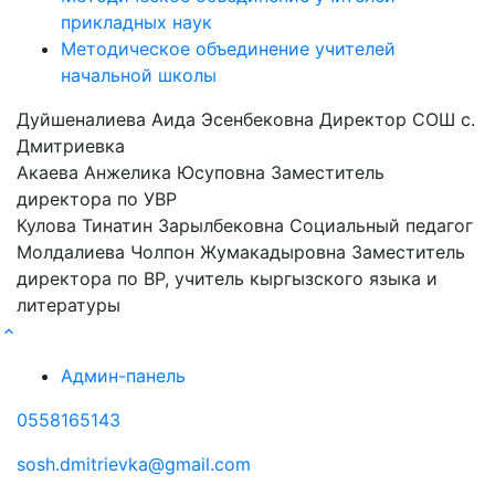
прикладных наук
Методическое объединение учителей
начальной школы
Дуйшеналиева Аида Эсенбековна
Директор СОШ с.
Дмитриевка
Акаева Анжелика Юсуповна
Заместитель
директора по УВР
Кулова Тинатин Зарылбековна
Социальный педагог
Молдалиева Чолпон Жумакадыровна
Заместитель
директора по ВР, учитель кыргызского языка и
литературы
Админ-панель
0558165143
sosh.dmitrievka@gmail.com