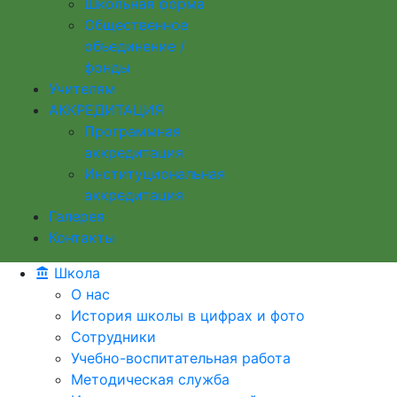
Школьная форма
Общественное
объединение /
фонды
Учителям
АККРЕДИТАЦИЯ
Программная
аккредитация
Институциональная
аккредитация
Галерея
Контакты
Школа
О нас
История школы в цифрах и фото
Сотрудники
Учебно-воспитательная работа
Методическая служба