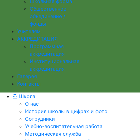
Школьная форма
Общественное
объединение /
фонды
Учителям
АККРЕДИТАЦИЯ
Программная
аккредитация
Институциональная
аккредитация
Галерея
Контакты
Школа
О нас
История школы в цифрах и фото
Сотрудники
Учебно-воспитательная работа
Методическая служба