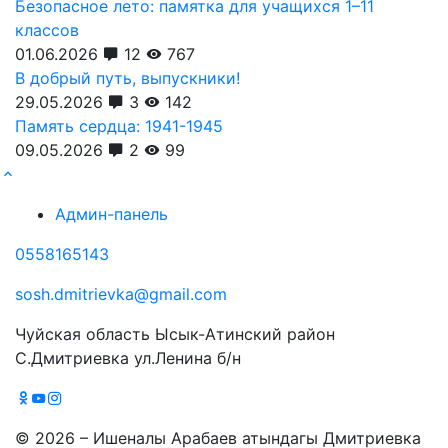
Безопасное лето: памятка для учащихся 1–11
классов
01.06.2026
12
767
В добрый путь, выпускники!
29.05.2026
3
142
Память сердца: 1941-1945
09.05.2026
2
99
Админ-панель
0558165143
sosh.dmitrievka@gmail.com
Чуйская область Ысык-Атинский район
С.Дмитриевка ул.Ленина б/н
© 2026 – Ишеналы Арабаев атындагы Дмитриевка