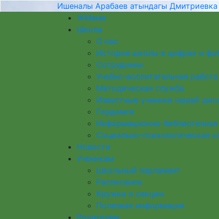
Ишеналы Арабаев атындагы Дмитриевка
Меню
Школа
О нас
История школы в цифрах и фо
Сотрудники
Учебно-воспитательная работа
Методическая служба
Известные ученики нашей шко
Гордимся
Информационно-библиотечная
Социально-психологическая с
Новости
Ученикам
Школьный парламент
Расписание
Кружки и секции
Полезная информация
Родителям