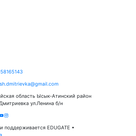
58165143
sh.dmitrievka@gmail.com
йская область Ысык-Атинский район
Дмитриевка ул.Ленина б/н
 и поддерживается EDUGATE •
а